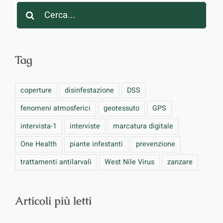
Cerca
per:
Tag
coperture
disinfestazione
DSS
fenomeni atmosferici
geotessuto
GPS
intervista-1
interviste
marcatura digitale
One Health
piante infestanti
prevenzione
trattamenti antilarvali
West Nile Virus
zanzare
Articoli più letti