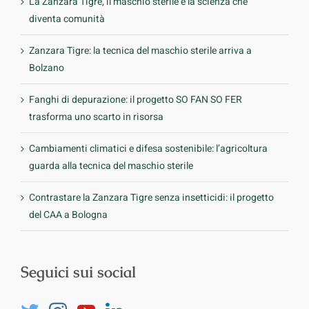
La Zanzara Tigre, il maschio sterile e la scienza che
diventa comunità
Zanzara Tigre: la tecnica del maschio sterile arriva a
Bolzano
Fanghi di depurazione: il progetto SO FAN SO FER
trasforma uno scarto in risorsa
Cambiamenti climatici e difesa sostenibile: l’agricoltura
guarda alla tecnica del maschio sterile
Contrastare la Zanzara Tigre senza insetticidi: il progetto
del CAA a Bologna
Seguici sui social