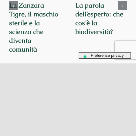
La Zanzara
La parola
Tigre, il maschio
dell’esperto: che
sterile e la
cos’è la
scienza che
biodiversità?
diventa
comunità