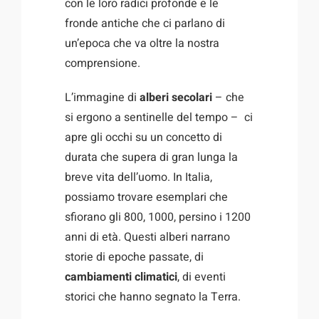
con le loro radici profonde e le
fronde antiche che ci parlano di
un’epoca che va oltre la nostra
comprensione.
L’immagine di
alberi secolari
– che
si ergono a sentinelle del tempo – ci
apre gli occhi su un concetto di
durata che supera di gran lunga la
breve vita dell’uomo. In Italia,
possiamo trovare esemplari che
sfiorano gli 800, 1000, persino i 1200
anni di età. Questi alberi narrano
storie di epoche passate, di
cambiamenti climatici
, di eventi
storici che hanno segnato la Terra.