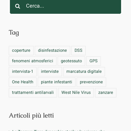
Cerca
per:
Tag
coperture
disinfestazione
DSS
fenomeni atmosferici
geotessuto
GPS
intervista-1
interviste
marcatura digitale
One Health
piante infestanti
prevenzione
trattamenti antilarvali
West Nile Virus
zanzare
Articoli più letti